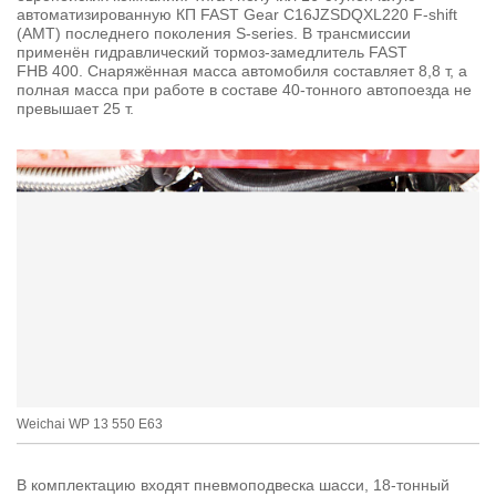
автоматизированную КП FAST Gear C16JZSDQXL220 F-shift
(АМТ) последнего поколения S-series. В трансмиссии
применён гидравлический тормоз-замедлитель FAST
FHB 400. Снаряжённая масса автомобиля составляет 8,8 т, а
полная масса при работе в составе 40-тонного автопоезда не
превышает 25 т.
Weichai WP 13 550 E63
В комплектацию входят пневмоподвеска шасси, 18-тонный