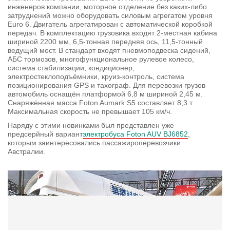
инженеров компании, моторное отделение без каких-либо
затруднений можно оборудовать силовым агрегатом уровня
Euro 6. Двигатель агрегатирован с автоматической коробкой
передач. В комплектацию грузовика входят 2-местная кабина
шириной 2200 мм, 6,5-тонная передняя ось, 11,5-тонный
ведущий мост. В стандарт входят пневмоподвеска сидений,
АБС тормозов, многофункциональное рулевое колесо,
система стабилизации, кондиционер,
электростеклоподъёмники, круиз-контроль, система
позиционирования GPS и тахограф. Для перевозки грузов
автомобиль оснащён платформой 6,8 м шириной 2,45 м.
Снаряжённая масса Foton Aumark S5 составляет 8,3 т.
Максимальная скорость не превышает 105 км/ч.
Наряду с этими новинками был представлен уже
предсерйный вариант
электробуса Foton AUV BJ6852
,
которым заинтересовались пассажироперевозчики
Австралии.