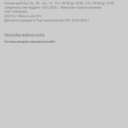
Режим работы: Пн , Вт , Ср , Чт , Пт c 09:00 до 18:00 ; Сб c 09:00 до 15:00
Свидетельство выдано 14.01.2026 г. Минским горисполкомом
УНП 193953535
220116 г. Минск, а/я 235
Дата регистрации в Торговом реестре РБ: 23.02.2026 г.
Настройка файлов cookie
Система интернет-магазинов beseller