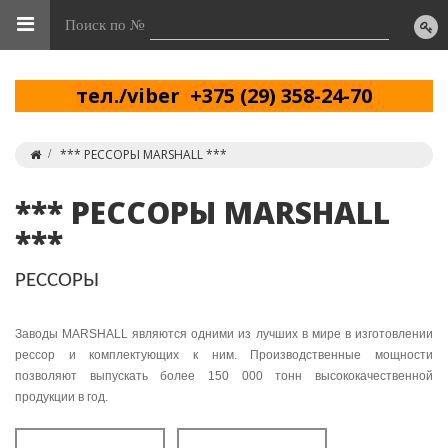
Поиск по №
тел./viber +375 (29) 358-24-70
*** РЕССОРЫ MARSHALL ***
*** РЕССОРЫ MARSHALL
***
РЕССОРЫ
Заводы MARSHALL являются одними из лучших в мире в изготовлении
рессор и комплектующих к ним. Производственные мощности
позволяют выпускать более 150 000 тонн высококачественной
продукции в год.