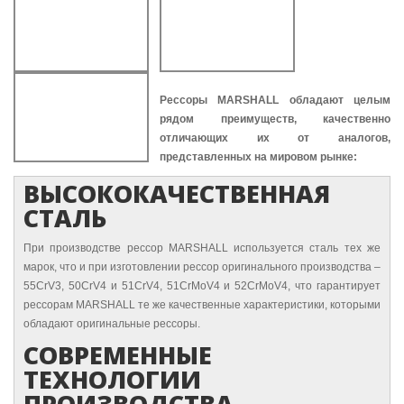
Рессоры MARSHALL обладают целым
рядом преимуществ, качественно
отличающих их от аналогов,
представленных на мировом рынке:
ВЫСОКОКАЧЕСТВЕННАЯ
СТАЛЬ
При производстве рессор MARSHALL используется сталь тех же
марок, что и при изготовлении рессор оригинального производства –
55CrV3, 50CrV4 и 51CrV4, 51CrMoV4 и 52CrMoV4, что гарантирует
рессорам MARSHALL те же качественные характеристики, которыми
обладают оригинальные рессоры.
СОВРЕМЕННЫЕ
ТЕХНОЛОГИИ
ПРОИЗВОДСТВА