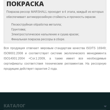
ПОКРАСКА
Покраска рессор MARSHALL проходит в 4 этапа, каждый из которых
обеспечивает антикоррозийную стойкость и прочность окраски.
Пескоструйная обработка металла;
Грунтовка;
Электростатическое напыление и сушка краски;
Финальная покраска рессоры в сборе.
Вся продукция отвечает мировым стандартам качества ISO/TS 16949;
ISO9001:2008 и соответствует системе экологического менеджмента
ISO14001:2004 +Cor.1:2009, а также имеет все необходимые
сертификаты соответствия техническим регламентам. На рессорную
продукцию действует гарантия 2 года.
КАТАЛОГ