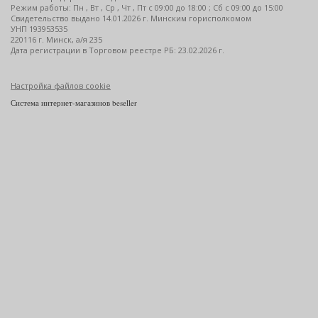
Режим работы: Пн , Вт , Ср , Чт , Пт c 09:00 до 18:00 ; Сб c 09:00 до 15:00
Свидетельство выдано 14.01.2026 г. Минским горисполкомом
УНП 193953535
220116 г. Минск, а/я 235
Дата регистрации в Торговом реестре РБ: 23.02.2026 г.
Настройка файлов cookie
Система интернет-магазинов beseller