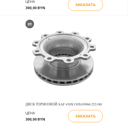
ЦЕНА
ЗАКАЗАТЬ
300,00 BYN
ДИСК ТОРМОЗНОЙ SAF 430X130X45/066.252-00/
ЦЕНА
ЗАКАЗАТЬ
300,00 BYN