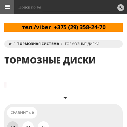
Поиск по №
тел./viber +375 (29) 358-24-70
ТОРМОЗНАЯ СИСТЕМА
ТОРМОЗНЫЕ ДИСКИ
ТОРМОЗНЫЕ ДИСКИ
тел.
(29) 358-24-70 / (29) 859-11-13
СРАВНИТЬ
0