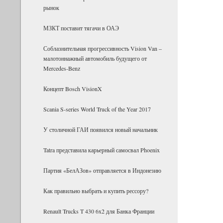
рынок
МЗКТ поставит тягачи в ОАЭ
Соблазнительная прогрессивность Vision Van –
малотоннажный автомобиль будущего от
Mercedes-Benz
Концепт Bosch VisionX
Scania S-series World Truck of the Year 2017
У столичной ГАИ появился новый начальник
Tatra представила карьерный самосвал Phoenix
Партия «БелАЗов» отправляется в Индонезию
Как правильно выбрать и купить рессору?
Renault Trucks T 430 6x2 для Банка Фран­ции