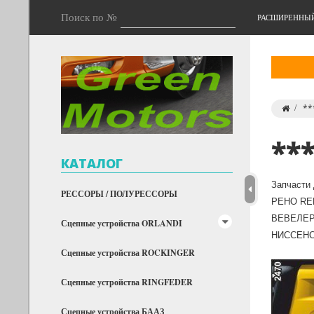
Поиск по №
РАСШИРЕННЫ
**
**
КАТАЛОГ
Запчасти
РЕССОРЫ / ПОЛУРЕССОРЫ
РЕНО REN
ВЕВЕЛЕР,
Сцепные устройства ORLANDI
НИССЕНС,
Сцепные устройства ROCKINGER
Сцепные устройства RINGFEDER
Сцепные устройства БААЗ