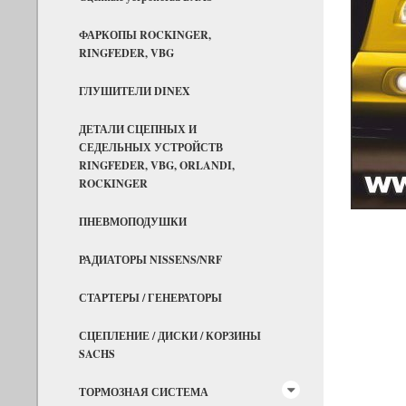
ФАРКОПЫ ROCKINGER,
RINGFEDER, VBG
ГЛУШИТЕЛИ DINEX
ДЕТАЛИ СЦЕПНЫХ И
СЕДЕЛЬНЫХ УСТРОЙСТВ
RINGFEDER, VBG, ORLANDI,
ROCKINGER
ПНЕВМОПОДУШКИ
РАДИАТОРЫ NISSENS/NRF
СТАРТЕРЫ / ГЕНЕРАТОРЫ
СЦЕПЛЕНИЕ / ДИСКИ / КОРЗИНЫ
SACHS
ТОРМОЗНАЯ СИСТЕМА