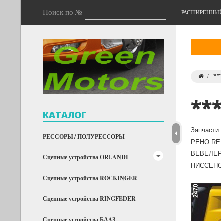
Поиск по №
РАСШИРЕННЫ
**
**
КАТАЛОГ
Запчасти
РЕССОРЫ / ПОЛУРЕССОРЫ
РЕНО REN
ВЕВЕЛЕР,
Сцепные устройства ORLANDI
НИССЕНС,
Сцепные устройства ROCKINGER
Сцепные устройства RINGFEDER
Сцепные устройства БААЗ