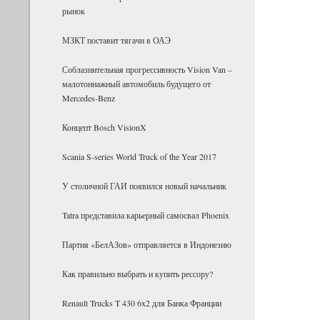
рынок
МЗКТ поставит тягачи в ОАЭ
Соблазнительная прогрессивность Vision Van –
малотоннажный автомобиль будущего от
Mercedes-Benz
Концепт Bosch VisionX
Scania S-series World Truck of the Year 2017
У столичной ГАИ появился новый начальник
Tatra представила карьерный самосвал Phoenix
Партия «БелАЗов» отправляется в Индонезию
Как правильно выбрать и купить рессору?
Renault Trucks T 430 6x2 для Банка Фран­ции