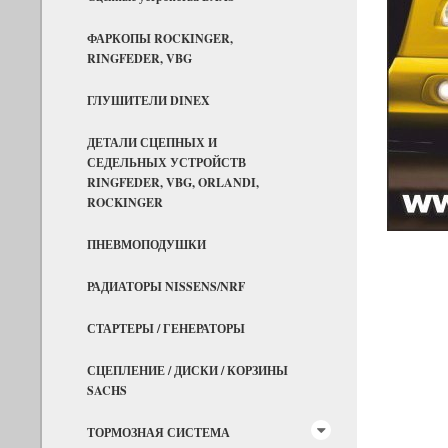
ФАРКОПЫ ROCKINGER,
RINGFEDER, VBG
ГЛУШИТЕЛИ DINEX
ДЕТАЛИ СЦЕПНЫХ И
СЕДЕЛЬНЫХ УСТРОЙСТВ
RINGFEDER, VBG, ORLANDI,
ROCKINGER
ПНЕВМОПОДУШКИ
РАДИАТОРЫ NISSENS/NRF
СТАРТЕРЫ / ГЕНЕРАТОРЫ
СЦЕПЛЕНИЕ / ДИСКИ / КОРЗИНЫ
SACHS
ТОРМОЗНАЯ СИСТЕМА