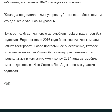
кабриолет, а в течение 18-24 месяцев - свой пикап.
"Команда проделала отличную работу", - написал Маск, отметив,
что для Tesla это "новый уровень".
Неизвестно, будут ли новые автомобили Tesla управляться без
водителя. Еще в октябре 2016 года Маск заявил, что компания
начнет тестировать новое программное обеспечение, которое
позволит всем автомобилям быть самоуправляемыми. Как
предполагают в компании, уже к концу 2017 года автомобиль
сможет доехать из Нью-Йорка в Лос-Анджелес без участия
водителя.
РБК