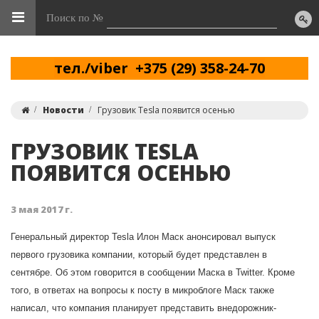
Поиск по №
тел./viber +375 (29) 358-24-70
Новости
Грузовик Tesla появится осенью
ГРУЗОВИК TESLA
ПОЯВИТСЯ ОСЕНЬЮ
3 мая 2017 г.
Генеральный директор Tesla Илон Маск анонсировал выпуск
первого грузовика компании, который будет представлен в
сентябре. Об этом говорится в сообщении Маска в Twitter. Кроме
того, в ответах на вопросы к посту в микроблоге Маск также
написал, что компания планирует представить внедорожник-