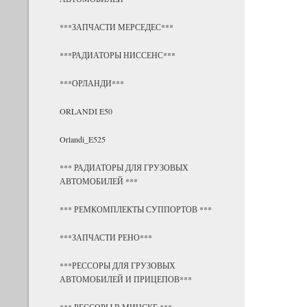
***ЗАПЧАСТИ МЕРСЕДЕС***
***РАДИАТОРЫ НИССЕНС***
***ОРЛАНДИ***
ORLANDI E50
Orlandi_E525
*** РАДИАТОРЫ ДЛЯ ГРУЗОВЫХ
АВТОМОБИЛЕЙ ***
*** РЕМКОМПЛЕКТЫ СУППОРТОВ ***
***ЗАПЧАСТИ РЕНО***
***РЕССОРЫ ДЛЯ ГРУЗОВЫХ
АВТОМОБИЛЕЙ И ПРИЦЕПОВ***
*** РЕССОРЫ В МИНСКЕ ***