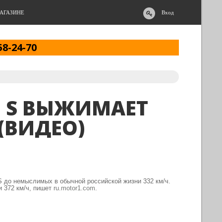
АГАЗИНЕ
Вход
58-24-70
O S ВЫЖИМАЕТ
 (ВИДЕО)
S до немыслимых в обычной российской жизни 332 км/ч.
и 372 км/ч, пишет
ru.motor1.com
.