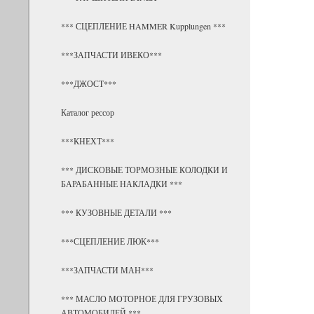
*** СЦЕПЛЕНИЕ HAMMER Kupplungen ***
***ЗАПЧАСТИ ИВЕКО***
***ДЖОСТ***
Каталог рессор
***КНЕХТ***
*** ДИСКОВЫЕ ТОРМОЗНЫЕ КОЛОДКИ И
БАРАБАННЫЕ НАКЛАДКИ ***
*** КУЗОВНЫЕ ДЕТАЛИ ***
***СЦЕПЛЕНИЕ ЛЮК***
***ЗАПЧАСТИ МАН***
*** МАСЛО МОТОРНОЕ ДЛЯ ГРУЗОВЫХ
АВТОМОБИЛЕЙ ***