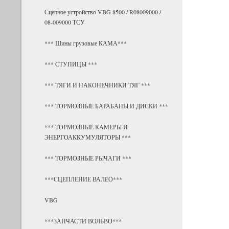
Сцепное устройство VBG 8500 / R08009000 /
08-009000 ТСУ
*** Шины грузовые КАМА***
*** СТУПИЦЫ ***
*** ТЯГИ И НАКОНЕЧНИКИ ТЯГ ***
*** ТОРМОЗНЫЕ БАРАБАНЫ И ДИСКИ ***
*** ТОРМОЗНЫЕ КАМЕРЫ И
ЭНЕРГОАККУМУЛЯТОРЫ ***
*** ТОРМОЗНЫЕ РЫЧАГИ ***
***СЦЕПЛЕНИЕ ВАЛЕО***
VBG
***ЗАПЧАСТИ ВОЛЬВО***