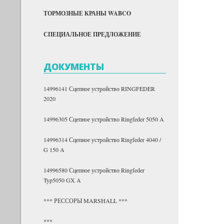
ТОРМОЗНЫЕ КРАНЫ WABCO
СПЕЦИАЛЬНОЕ ПРЕДЛОЖЕНИЕ
ДОКУМЕНТЫ
14996141 Сцепное устройство RINGFEDER
2020
14996305 Сцепное устройство Ringfeder 5050 A
14996314 Сцепное устройство Ringfeder 4040 /
G 150 A
14996580 Сцепное устройство Ringfeder
Typ5050 GX A
*** РЕССОРЫ MARSHALL ***
***