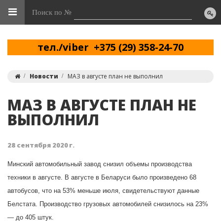
Поиск по №
тел./viber +375 (29) 358-24-70
Новости
МАЗ в августе план не выполнил
МАЗ В АВГУСТЕ ПЛАН НЕ
ВЫПОЛНИЛ
28 сентября 2020 г.
Минский автомобильный завод снизил объемы производства
техники в августе. В августе в Беларуси было произведено 68
автобусов, что на 53% меньше июля, свидетельствуют данные
Белстата. Производство грузовых автомобилей снизилось на 23%
— до 405 штук.