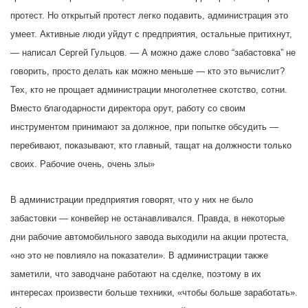
протест. Но открытый протест легко подавить, администрация это
умеет. Активные люди уйдут с предприятия, остальные притихнут,
— написал Сергей Гульцов. — А можно даже слово “забастовка” не
говорить, просто делать как можно меньше — кто это вычислит?
Тех, кто не прощает администрации многолетнее скотство, сотни.
Вместо благодарности директора орут, работу со своим
инструментом принимают за должное, при попытке обсудить —
перебивают, показывают, кто главный, тащат на должности только
своих. Рабочие очень, очень злы»
В администрации предприятия говорят, что у них не было
забастовки — конвейер не останавливался. Правда, в некоторые
дни рабочие автомобильного завода выходили на акции протеста,
«но это не повлияло на показатели». В администрации также
заметили, что заводчане работают на сделке, поэтому в их
интересах произвести больше техники, «чтобы больше заработать».