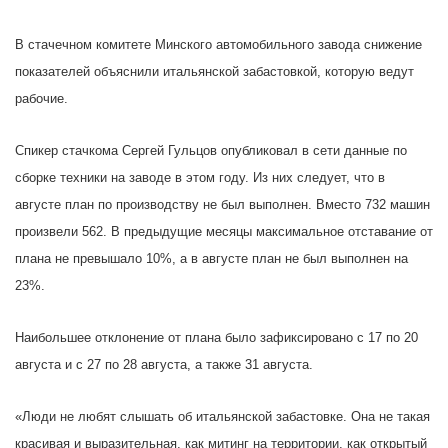
В стачечном комитете Минского автомобильного завода снижение
показателей объяснили итальянской забастовкой, которую ведут
рабочие.
Спикер стачкома Сергей Гульцов опубликовал в сети данные по
сборке техники на заводе в этом году. Из них следует, что в
августе план по производству не был выполнен. Вместо 732 машин
произвели 562. В предыдущие месяцы максимальное отставание от
плана не превышало 10%, а в августе план не был выполнен на
23%.
Наибольшее отклонение от плана было зафиксировано с 17 по 20
августа и с 27 по 28 августа, а также 31 августа.
«Люди не любят слышать об итальянской забастовке. Она не такая
красивая и выразительная, как митинг на территории, как открытый