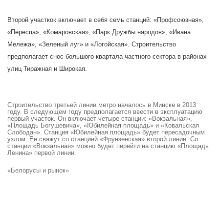
Второй участкок включает в себя семь станций: «Профсоюзная»,
«Переспа», «Комаровская», «Парк Дружбы народов», «Ивана
Мележа», «Зеленый луг» и «Логойская». Строительство
предполагает снос большого квартала частного сектора в районах
улиц Тиражная и Широкая.
Строительство третьей линии метро началось в Минске в 2013
году. В следующем году предполагается ввести в эксплуатацию
первый участок. Он включает четыре станции: «Вокзальная»,
«Площадь Богушевича», «Юбилейная площадь» и «Ковальская
Слободан». Станция «Юбилейная площадь» будет пересадочным
узлом. Ее свяжут со станцией «Фрунзенская» второй линии. Со
станции «Вокзальная» можно будет перейти на станцию «Площадь
Ленина» первой линии.
«Белорусы и рынок»