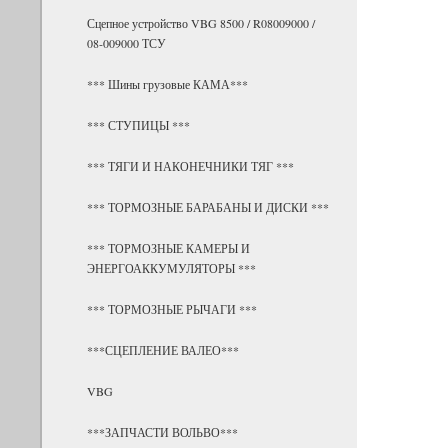
Сцепное устройство VBG 8500 / R08009000 /
08-009000 ТСУ
*** Шины грузовые КАМА***
*** СТУПИЦЫ ***
*** ТЯГИ И НАКОНЕЧНИКИ ТЯГ ***
*** ТОРМОЗНЫЕ БАРАБАНЫ И ДИСКИ ***
*** ТОРМОЗНЫЕ КАМЕРЫ И
ЭНЕРГОАККУМУЛЯТОРЫ ***
*** ТОРМОЗНЫЕ РЫЧАГИ ***
***СЦЕПЛЕНИЕ ВАЛЕО***
VBG
***ЗАПЧАСТИ ВОЛЬВО***