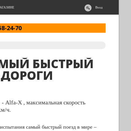
АГАЗИНЕ
Вход
58-24-70
САМЫЙ БЫСТРЫЙ
 ДОРОГИ
- Alfa-X , максимальная скорость
м/ч.
 испытания самый быстрый поезд в мире –