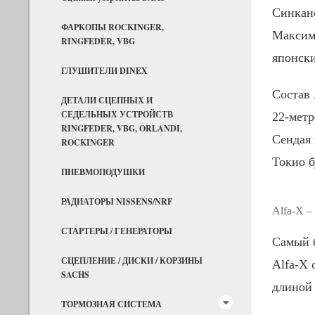
Синкан
ФАРКОПЫ ROCKINGER,
Максима
RINGFEDER, VBG
японск
ГЛУШИТЕЛИ DINEX
Состав 
ДЕТАЛИ СЦЕПНЫХ И
СЕДЕЛЬНЫХ УСТРОЙСТВ
22-метр
RINGFEDER, VBG, ORLANDI,
Сендая 
ROCKINGER
Токио б
ПНЕВМОПОДУШКИ
РАДИАТОРЫ NISSENS/NRF
Alfa-X –
СТАРТЕРЫ / ГЕНЕРАТОРЫ
Самый 
СЦЕПЛЕНИЕ / ДИСКИ / КОРЗИНЫ
Alfa-X 
SACHS
длиной 
ТОРМОЗНАЯ СИСТЕМА