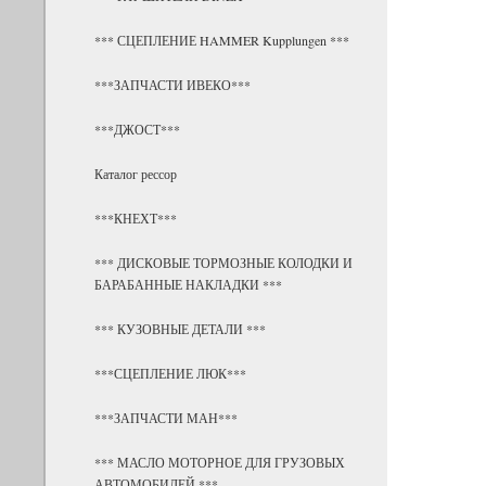
*** СЦЕПЛЕНИЕ HAMMER Kupplungen ***
***ЗАПЧАСТИ ИВЕКО***
***ДЖОСТ***
Каталог рессор
***КНЕХТ***
*** ДИСКОВЫЕ ТОРМОЗНЫЕ КОЛОДКИ И
БАРАБАННЫЕ НАКЛАДКИ ***
*** КУЗОВНЫЕ ДЕТАЛИ ***
***СЦЕПЛЕНИЕ ЛЮК***
***ЗАПЧАСТИ МАН***
*** МАСЛО МОТОРНОЕ ДЛЯ ГРУЗОВЫХ
АВТОМОБИЛЕЙ ***