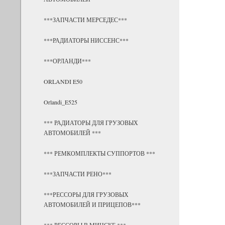
***ЗАПЧАСТИ МЕРСЕДЕС***
***РАДИАТОРЫ НИССЕНС***
***ОРЛАНДИ***
ORLANDI E50
Orlandi_E525
*** РАДИАТОРЫ ДЛЯ ГРУЗОВЫХ
АВТОМОБИЛЕЙ ***
*** РЕМКОМПЛЕКТЫ СУППОРТОВ ***
***ЗАПЧАСТИ РЕНО***
***РЕССОРЫ ДЛЯ ГРУЗОВЫХ
АВТОМОБИЛЕЙ И ПРИЦЕПОВ***
*** РЕССОРЫ В МИНСКЕ ***