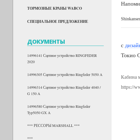
Напомни
ТОРМОЗНЫЕ КРАНЫ WABCO
Shinkanse
СПЕЦИАЛЬНОЕ ПРЕДЛОЖЕНИЕ
ДОКУМЕНТЫ
с
дизай
Токио 
14996141 Сцепное устройство RINGFEDER
2020
14996305 Сцепное устройство Ringfeder 5050 A
Кабина 
https://w
14996314 Сцепное устройство Ringfeder 4040 /
G 150 A
14996580 Сцепное устройство Ringfeder
Typ5050 GX A
*** РЕССОРЫ MARSHALL ***
***