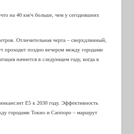
 что на 40 км/ч больше, чем у сегодняшних
метров. Отличительная черта – сверхдлинный,
ут проходит поздно вечером между городами
тация начнется в следующем году, когда в
нкансэнт Е5 к 2030 году. Эффективность
жду городами Токио и Саппоро – маршрут