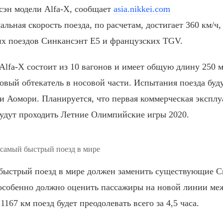
сэн модели Alfa-X, сообщает
asia.nikkei.com
льная скорость поезда, по расчетам, достигает 360 км/ч,
их поездов Синкансэнт Е5 и французских TGV.
Alfa-X состоит из 10 вагонов и имеет общую длину 250 
овый обтекатель в носовой части. Испытания поезда буд
и Аомори. Планируется, что первая коммерческая эксплуа
удут проходить Летние Олимпийские игры 2020.
 самый быстрый поезд в мире
быстрый поезд в мире должен заменить существующие Си
особенно должно оценить пассажиры на новой линии ме
1167 км поезд будет преодолевать всего за 4,5 часа.