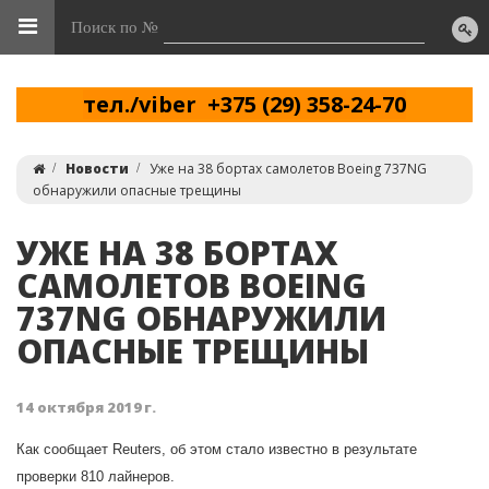
Поиск по №
тел./viber +375 (29) 358-24-70
Новости
Уже на 38 бортах самолетов Boeing 737NG
обнаружили опасные трещины
УЖЕ НА 38 БОРТАХ
САМОЛЕТОВ BOEING
737NG ОБНАРУЖИЛИ
ОПАСНЫЕ ТРЕЩИНЫ
14 октября 2019 г.
Как сообщает Reuters, об этом стало известно в результате
проверки 810 лайнеров.