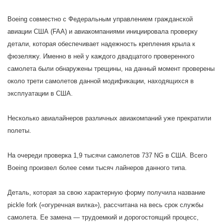
Boeing совместно с Федеральным управлением гражданской
авиации США (FAA) и авиакомпаниями инициировала проверку
детали, которая обеспечивает надежность крепления крыла к
фюзеляжу. Именно в ней у каждого двадцатого проверенного
самолета были обнаружены трещины, на данный момент проверены
около трети самолетов данной модификации, находящихся в
эксплуатации в США.
Несколько авиалайнеров различных авиакомпаний уже прекратили
полеты.
На очереди проверка 1,9 тысячи самолетов 737 NG в США. Всего
Boeing произвел более семи тысяч лайнеров данного типа.
Деталь, которая за свою характерную форму получила название
pickle fork («огуречная вилка»), рассчитана на весь срок службы
самолета. Ее замена — трудоемкий и дорогостоящий процесс,