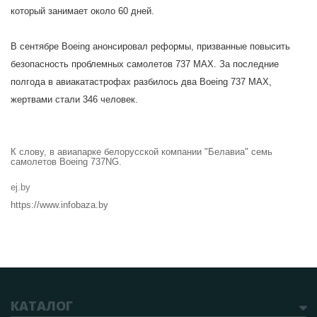
который занимает около 60 дней.
В сентябре Boeing анонсировал реформы, призванные повысить
безопасность проблемных самолетов 737 MAХ. За последние
полгода в авиакатастрофах разбилось два Boeing 737 MAX,
жертвами стали 346 человек.
К слову, в авиапарке белорусской компании "Белавиа" семь
самолетов Boeing 737NG.
ej.by
https://www.infobaza.by
КАТАЛОГ