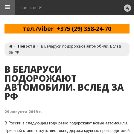
Поиск по №
тел./viber +375 (29) 358-24-70
Новости
В Беларуси подорожают автомобили. Вслед
за РФ
В БЕЛАРУСИ
ПОДОРОЖАЮТ
АВТОМОБИЛИ. ВСЛЕД ЗА
РФ
29 августа 2019 г.
В России в следующем году резко подорожают новые автомобили.
Причиной станет отсутствие господдержки крупных производителей