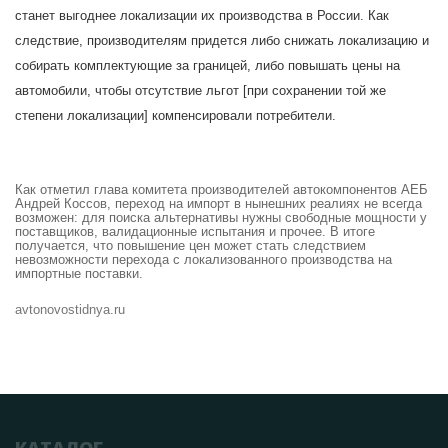
станет выгоднее локализации их производства в России. Как
следствие, производителям придется либо снижать локализацию и
собирать комплектующие за границей, либо повышать цены на
автомобили, чтобы отсутствие льгот [при сохранении той же
степени локализации] компенсировали потребители.
Как отметил глава комитета производителей автокомпонентов АЕБ
Андрей Коссов, переход на импорт в нынешних реалиях не всегда
возможен: для поиска альтернативы нужны свободные мощности у
поставщиков, валидационные испытания и прочее. В итоге
получается, что повышение цен может стать следствием
невозможности перехода с локализованного производства на
импортные поставки.
avtonovostidnya.ru