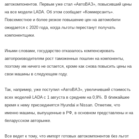
автокомпонентов. Первым уже стал «АвтоВАЗ», повысивший цены
на все модели LADA. Об этом сообщает «Коммерсантъ».
Повсеместное и более резкое повышение цен на автомобили
ожидается с 2020 года, когда льготы перестанут получать
компонентщики.
Иными словами, государство отказалось компенсировать
автопроизводителям рост таможенных пошлин на компоненты,
поэтому им ничего не остается, кроме как снова повысить цены на
свои машины в следующем году.
Так, например, уже поступил «АвтоВАЗ», увеличивший стоимость
всех моделей LADA с 1 августа в среднем на 0,9%. В ближайшее
время к нему присоединятся Hyundai и Nissan. Отметим, что
именно машины, выпущенные в РФ, в основном представлены и на
беларусском авторынке.
Все ведет к тому, что импорт готовых автокомпонентов без льгот