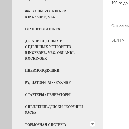
196-го до
ФАРКОПЫ ROCKINGER,
RINGFEDER, VBG
Общая про
ГЛУШИТЕЛИ DINEX
БЕЛТА
ДЕТАЛИ СЦЕПНЫХ И
СЕДЕЛЬНЫХ УСТРОЙСТВ
RINGFEDER, VBG, ORLANDI,
ROCKINGER
ПНЕВМОПОДУШКИ
РАДИАТОРЫ NISSENS/NRF
СТАРТЕРЫ / ГЕНЕРАТОРЫ
СЦЕПЛЕНИЕ / ДИСКИ / КОРЗИНЫ
SACHS
ТОРМОЗНАЯ СИСТЕМА