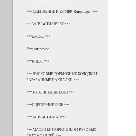
*** СЦЕПЛЕНИЕ HAMMER Kupplungen ***
***ЗАПЧАСТИ ИВЕКО***
***ДЖОСТ***
Каталог рессор
***КНЕХТ***
*** ДИСКОВЫЕ ТОРМОЗНЫЕ КОЛОДКИ И
БАРАБАННЫЕ НАКЛАДКИ ***
*** КУЗОВНЫЕ ДЕТАЛИ ***
***СЦЕПЛЕНИЕ ЛЮК***
***ЗАПЧАСТИ МАН***
*** МАСЛО МОТОРНОЕ ДЛЯ ГРУЗОВЫХ
АВТОМОБИЛЕЙ ***