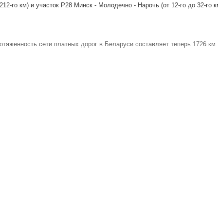
 212-го км) и участок P28 Минск - Молодечно - Нарочь (от 12-го до 32-го к
тяженность сети платных дорог в Беларуси составляет теперь 1726 км.