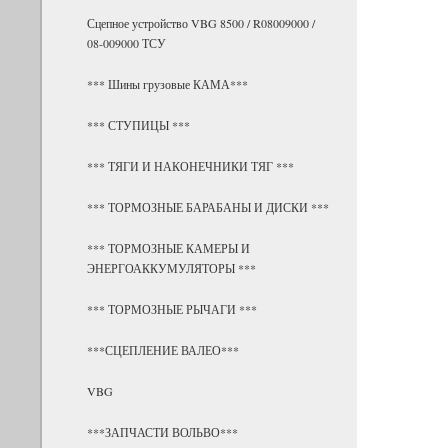
Сцепное устройство VBG 8500 / R08009000 /
08-009000 ТСУ
*** Шины грузовые КАМА***
*** СТУПИЦЫ ***
*** ТЯГИ И НАКОНЕЧНИКИ ТЯГ ***
*** ТОРМОЗНЫЕ БАРАБАНЫ И ДИСКИ ***
*** ТОРМОЗНЫЕ КАМЕРЫ И
ЭНЕРГОАККУМУЛЯТОРЫ ***
*** ТОРМОЗНЫЕ РЫЧАГИ ***
***СЦЕПЛЕНИЕ ВАЛЕО***
VBG
***ЗАПЧАСТИ ВОЛЬВО***