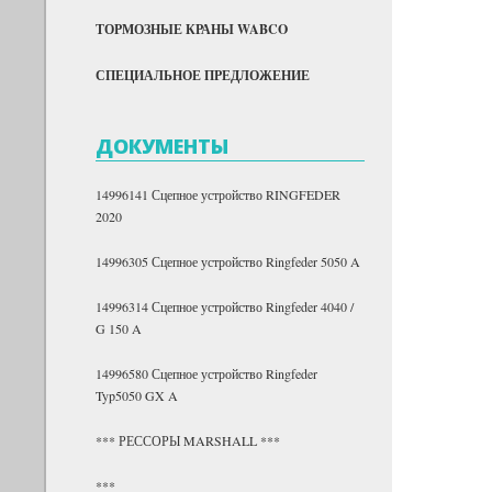
ТОРМОЗНЫЕ КРАНЫ WABCO
СПЕЦИАЛЬНОЕ ПРЕДЛОЖЕНИЕ
ДОКУМЕНТЫ
14996141 Сцепное устройство RINGFEDER
2020
14996305 Сцепное устройство Ringfeder 5050 A
14996314 Сцепное устройство Ringfeder 4040 /
G 150 A
14996580 Сцепное устройство Ringfeder
Typ5050 GX A
*** РЕССОРЫ MARSHALL ***
***