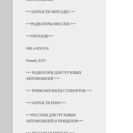
***ЗАПЧАСТИ МЕРСЕДЕС***
***РАДИАТОРЫ НИССЕНС***
***ОРЛАНДИ***
ORLANDI E50
Orlandi_E525
*** РАДИАТОРЫ ДЛЯ ГРУЗОВЫХ
АВТОМОБИЛЕЙ ***
*** РЕМКОМПЛЕКТЫ СУППОРТОВ ***
***ЗАПЧАСТИ РЕНО***
***РЕССОРЫ ДЛЯ ГРУЗОВЫХ
АВТОМОБИЛЕЙ И ПРИЦЕПОВ***
*** РЕССОРЫ В МИНСКЕ ***