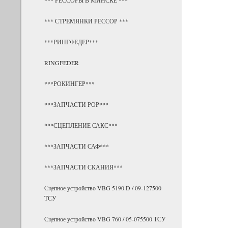
*** СТРЕМЯНКИ РЕССОР ***
***РИНГФЕДЕР***
RINGFEDER
***РОКИНГЕР***
***ЗАПЧАСТИ РОР***
***СЦЕПЛЕНИЕ САКС***
***ЗАПЧАСТИ САФ***
***ЗАПЧАСТИ СКАНИЯ***
Сцепное устройство VBG 5190 D / 09-127500
ТСУ
Сцепное устройство VBG 760 / 05-075500 ТСУ