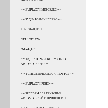
***ЗАПЧАСТИ МЕРСЕДЕС***
***РАДИАТОРЫ НИССЕНС***
***ОРЛАНДИ***
ORLANDI E50
Orlandi_E525
*** РАДИАТОРЫ ДЛЯ ГРУЗОВЫХ
АВТОМОБИЛЕЙ ***
*** РЕМКОМПЛЕКТЫ СУППОРТОВ ***
***ЗАПЧАСТИ РЕНО***
***РЕССОРЫ ДЛЯ ГРУЗОВЫХ
АВТОМОБИЛЕЙ И ПРИЦЕПОВ***
*** РЕССОРЫ В МИНСКЕ ***