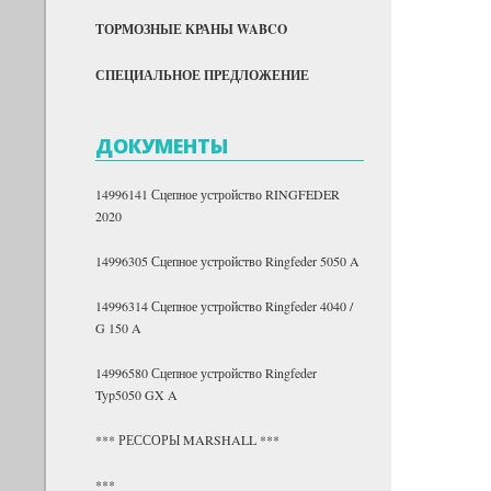
ТОРМОЗНЫЕ КРАНЫ WABCO
СПЕЦИАЛЬНОЕ ПРЕДЛОЖЕНИЕ
ДОКУМЕНТЫ
14996141 Сцепное устройство RINGFEDER
2020
14996305 Сцепное устройство Ringfeder 5050 A
14996314 Сцепное устройство Ringfeder 4040 /
G 150 A
14996580 Сцепное устройство Ringfeder
Typ5050 GX A
*** РЕССОРЫ MARSHALL ***
***