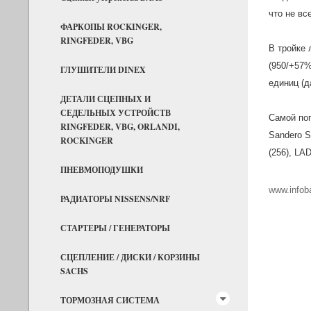
что не вс
ФАРКОПЫ ROCKINGER,
RINGFEDER, VBG
В тройке 
(950/+57%
ГЛУШИТЕЛИ DINEX
единиц (д
ДЕТАЛИ СЦЕПНЫХ И
СЕДЕЛЬНЫХ УСТРОЙСТВ
Самой поп
RINGFEDER, VBG, ORLANDI,
Sandero St
ROCKINGER
(256), LAD
ПНЕВМОПОДУШКИ
www.infob
РАДИАТОРЫ NISSENS/NRF
СТАРТЕРЫ / ГЕНЕРАТОРЫ
СЦЕПЛЕНИЕ / ДИСКИ / КОРЗИНЫ
SACHS
ТОРМОЗНАЯ СИСТЕМА