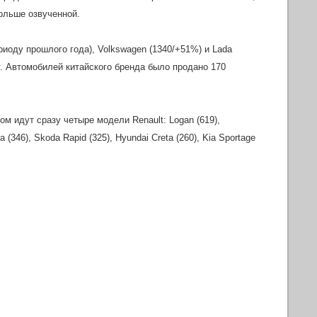
больше озвученной.
риоду прошлого года), Volkswagen (1340/+51%) и Lada
ly. Автомобилей китайского бренда было продано 170
м идут сразу четыре модели Renault: Logan (619),
 (346), Skoda Rapid (325), Hyundai Creta (260), Kia Sportage