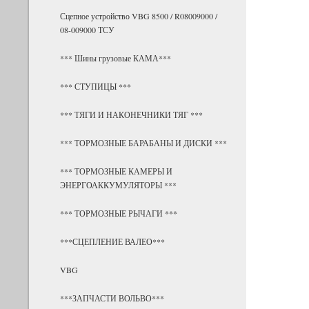
Сцепное устройство VBG 8500 / R08009000 /
08-009000 ТСУ
*** Шины грузовые КАМА***
*** СТУПИЦЫ ***
*** ТЯГИ И НАКОНЕЧНИКИ ТЯГ ***
*** ТОРМОЗНЫЕ БАРАБАНЫ И ДИСКИ ***
*** ТОРМОЗНЫЕ КАМЕРЫ И
ЭНЕРГОАККУМУЛЯТОРЫ ***
*** ТОРМОЗНЫЕ РЫЧАГИ ***
***СЦЕПЛЕНИЕ ВАЛЕО***
VBG
***ЗАПЧАСТИ ВОЛЬВО***