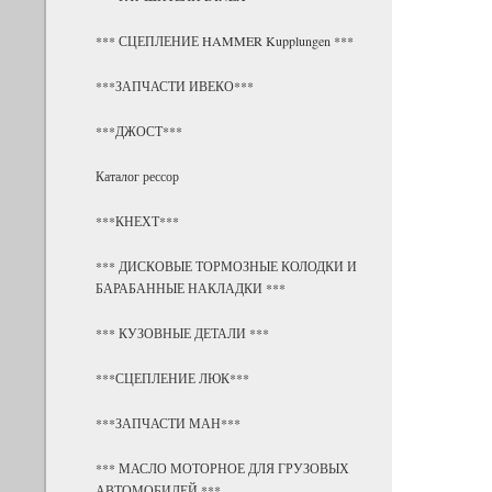
*** СЦЕПЛЕНИЕ HAMMER Kupplungen ***
***ЗАПЧАСТИ ИВЕКО***
***ДЖОСТ***
Каталог рессор
***КНЕХТ***
*** ДИСКОВЫЕ ТОРМОЗНЫЕ КОЛОДКИ И
БАРАБАННЫЕ НАКЛАДКИ ***
*** КУЗОВНЫЕ ДЕТАЛИ ***
***СЦЕПЛЕНИЕ ЛЮК***
***ЗАПЧАСТИ МАН***
*** МАСЛО МОТОРНОЕ ДЛЯ ГРУЗОВЫХ
АВТОМОБИЛЕЙ ***