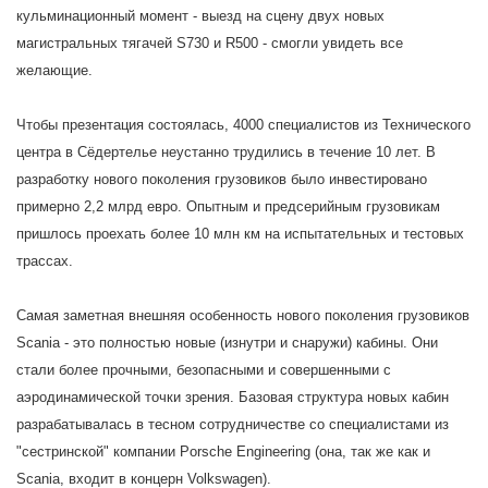
кульминационный момент - выезд на сцену двух новых
магистральных тягачей S730 и R500 - смогли увидеть все
желающие.
Чтобы презентация состоялась, 4000 специалистов из Технического
центра в Сёдертелье неустанно трудились в течение 10 лет. В
разработку нового поколения грузовиков было инвестировано
примерно 2,2 млрд евро. Опытным и предсерийным грузовикам
пришлось проехать более 10 млн км на испытательных и тестовых
трассах.
Самая заметная внешняя особенность нового поколения грузовиков
Scania - это полностью новые (изнутри и снаружи) кабины. Они
стали более прочными, безопасными и совершенными с
аэродинамической точки зрения. Базовая структура новых кабин
разрабатывалась в тесном сотрудничестве со специалистами из
"сестринской" компании Porsche Engineering (она, так же как и
Scania, входит в концерн Volkswagen).