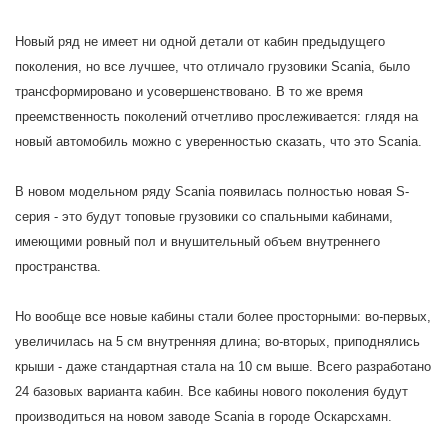
Новый ряд не имеет ни одной детали от кабин предыдущего
поколения, но все лучшее, что отличало грузовики Scania, было
трансформировано и усовершенствовано. В то же время
преемственность поколений отчетливо прослеживается: глядя на
новый автомобиль можно с уверенностью сказать, что это Scania.
В новом модельном ряду Scania появилась полностью новая S-
серия - это будут топовые грузовики со спальными кабинами,
имеющими ровный пол и внушительный объем внутреннего
пространства.
Но вообще все новые кабины стали более просторными: во-первых,
увеличилась на 5 см внутренняя длина; во-вторых, приподнялись
крыши - даже стандартная стала на 10 см выше. Всего разработано
24 базовых варианта кабин. Все кабины нового поколения будут
производиться на новом заводе Scania в городе Оскарсхамн.