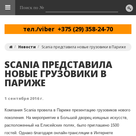
Поиск по №
тел./viber +375 (29) 358-24-70
Новости
Scania представила новые грузовики в Париже
SCANIA ПРЕДСТАВИЛА
НОВЫЕ ГРУЗОВИКИ В
ПАРИЖЕ
1 сентября 2016 г.
Компания Scania провела в Париже презентацию грузовиков нового
поколения. На мероприятие в Большой дворец изящных искусств,
расположенный на Елисейских полях, было приглашено 1500
гостей. Однако благодаря онлайн-трансляции в Интернете