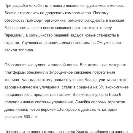
При разработке кабин для нового поколения грузовиков инженеры
Scania стремились не допускать компромиссов. Поэтому
обзорность, комфорт, эргономика, ремонтопригодность и высокая
безопасность - все в новых машинах соответствует классу
"премиум", а большинство решений задают новые стандарты в
отрасли. Улучшенная аэродинамика позволила на 2% уменьшить
расход топлива.
Обновления коснулись и силовой линии. Все дизельные моторные
платформы обеспечили 3-процентное снижение потребления
топлива. Благодаря этому новые грузовики Scania, учитывая также
аэродинамические улучшения, стали в среднем на 5% экономичнее
по сравнению с предшественниками. Все моторы уровня Евро-6
получили новые системы управления. Линейка силовых агрегатов
дополнилась новой версией 13-литрового двигателя, который
развивает 500 л.с.
Производство нового модельного ряда Scania на сборочном заводе