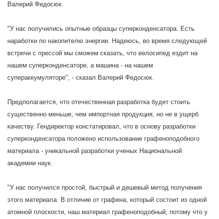
Валерий Федосюк.
"У нас получились опытные образцы суперконденсатора. Есть
наработки по накопителю энергии. Надеюсь, во время следующей
встречи с прессой мы сможем сказать, что велосипед ездит на
нашем суперконденсаторе, а машина - на нашем
супераккумуляторе", - сказал Валерий Федосюк.
Предполагается, что отечественная разработка будет стоить
существенно меньше, чем импортная продукция, но не в ущерб
качеству. Гендиректор констатировал, что в основу разработки
суперконденсатора положено использование графеноподобного
материала - уникальной разработки ученых Национальной
академии наук.
"У нас получился простой, быстрый и дешевый метод получения
этого материала. В отличие от графена, который состоит из одной
атомной плоскости, наш материал графеноподобный, потому что у