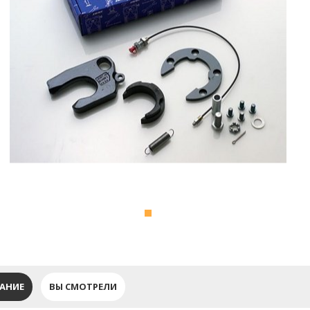
АНИЕ
ВЫ СМОТРЕЛИ