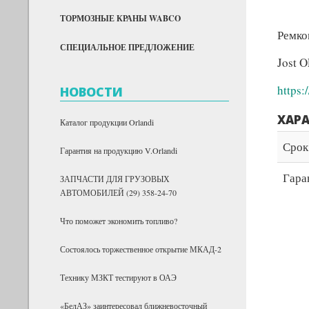
ТОРМОЗНЫЕ КРАНЫ WABCO
Ремко
СПЕЦИАЛЬНОЕ ПРЕДЛОЖЕНИЕ
Jost 
https:
НОВОСТИ
ХАР
Каталог продукции Orlandi
Срок
Гарантия на продукцию V.Orlandi
Гара
ЗАПЧАСТИ ДЛЯ ГРУЗОВЫХ
АВТОМОБИЛЕЙ (29) 358-24-70
Что поможет экономить топливо?
Состоялось торжественное открытие МКАД-2
Технику МЗКТ тестируют в ОАЭ
«БелАЗ» заинтересовал ближневосточный