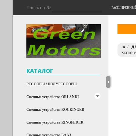
Поиск по №
РАСШИРЕННЫ
ДЕ
SKE0016
КАТАЛОГ
РЕССОРЫ / ПОЛУРЕССОРЫ
Сцепные устройства ORLANDI
Сцепные устройства ROCKINGER
Сцепные устройства RINGFEDER
Сцепные устройства БААЗ