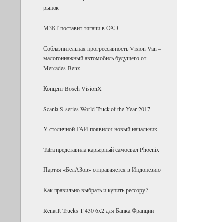
рынок
МЗКТ поставит тягачи в ОАЭ
Соблазнительная прогрессивность Vision Van –
малотоннажный автомобиль будущего от
Mercedes-Benz
Концепт Bosch VisionX
Scania S-series World Truck of the Year 2017
У столичной ГАИ появился новый начальник
Tatra представила карьерный самосвал Phoenix
Партия «БелАЗов» отправляется в Индонезию
Как правильно выбрать и купить рессору?
Renault Trucks T 430 6x2 для Банка Фран­ции