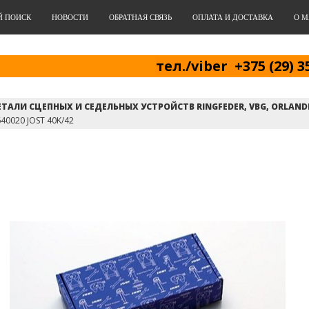
Й ПОИСК
НОВОСТИ
ОБРАТНАЯ СВЯЗЬ
ОПЛАТА И ДОСТАВКА
О М
тел./viber +375 (29) 3
ТАЛИ СЦЕПНЫХ И СЕДЕЛЬНЫХ УСТРОЙСТВ RINGFEDER, VBG, ORLANDI
40020 JOST 40K/42