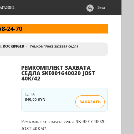
АГАЗИНЕ
Вход
58-24-70
, ROCKINGER
Ремкомплект захвата седла
РЕМКОМПЛЕКТ ЗАХВАТА
СЕДЛА SKE001640020 JOST
40K/42
ЦЕНА
340,00 BYN
ЗАКАЗАТЬ
Ремкомплект захвата седла SKE001640020
JOST 40K/42