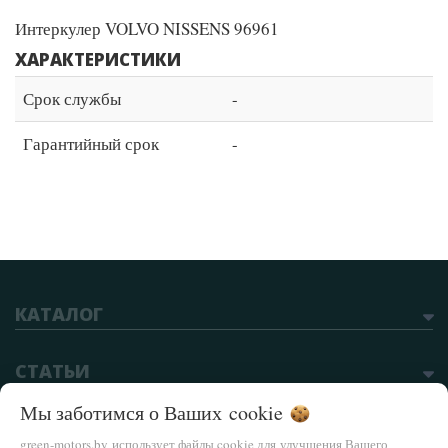
Интеркулер VOLVO NISSENS 96961
ХАРАКТЕРИСТИКИ
Срок службы
-
Гарантийный срок
-
КАТАЛОГ
СТАТЬИ
Мы заботимся о Ваших
cookie
green-motors.by использует файлы cookie для улучшения Вашего