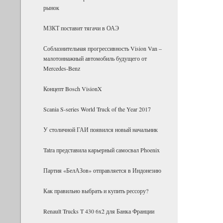
рынок
МЗКТ поставит тягачи в ОАЭ
Соблазнительная прогрессивность Vision Van –
малотоннажный автомобиль будущего от
Mercedes-Benz
Концепт Bosch VisionX
Scania S-series World Truck of the Year 2017
У столичной ГАИ появился новый начальник
Tatra представила карьерный самосвал Phoenix
Партия «БелАЗов» отправляется в Индонезию
Как правильно выбрать и купить рессору?
Renault Trucks T 430 6x2 для Банка Фран­ции