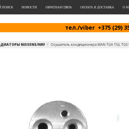
Й ПОИСК
НОВОСТИ
ОБРАТНАЯ СВЯЗЬ
ОПЛАТА И ДОСТАВКА
О М
тел./viber +375 (29) 3
АДИАТОРЫ NISSENS/NRF
Осушитель кондиционера MAN TGA TGL TGS 9