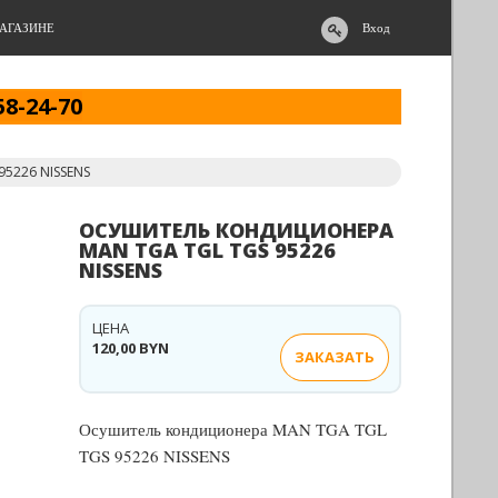
АГАЗИНЕ
Вход
58-24-70
5226 NISSENS
ОСУШИТЕЛЬ КОНДИЦИОНЕРА
MAN TGA TGL TGS 95226
NISSENS
ЦЕНА
120,00 BYN
ЗАКАЗАТЬ
Осушитель кондиционера MAN TGA TGL
TGS 95226 NISSENS