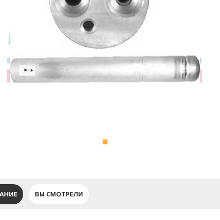
АНИЕ
ВЫ СМОТРЕЛИ