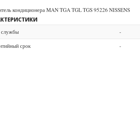
тель кондиционера MAN TGA TGL TGS 95226 NISSENS
АКТЕРИСТИКИ
 службы
-
нтийный срок
-