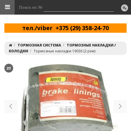
Поиск по №
тел./viber +375 (29) 358-24-70
ТОРМОЗНАЯ СИСТЕМА
ТОРМОЗНЫЕ НАКЛАДКИ /
КОЛОДКИ
Тормозные накладки 19036 (2 рем)
Previous
Ne