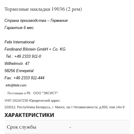
Тормозные накладки 19036 (2 рем)
Страна производства – Германия
Гарантия 6 мес.
Febi International
Ferdinand Bilstein GmbH +
Co.
KG
Tel.: +49 2333 911-0
Wilhelmstr. 47
58256 Ennepetal
Fax: +49 2333 911-444
info@febi.com
ООО "ЭКСИСТ"
·
Поставщик в РБ:
УНП 191167230 Юридический адрес:
220012, Республика Беларусь, г. Минск, пр-т Независимости, д.85б, пом.14н-9
ХАРАКТЕРИСТИКИ
Срок службы
-