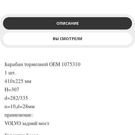
ОПИСАНИЕ
ВЫ СМОТРЕЛИ
Барабан тормозной OEM 1075310
1 шт.
410x225 мм
H=307
d=282/335
n=10,d=28мм
применение:
VOLVO задний мост