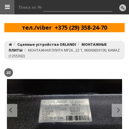
Поиск по №
тел./viber +375 (29) 358-24-70
Сцепные устройства ORLANDI
МОНТАЖНЫЕ
ПЛИТЫ
МОНТАЖНАЯ ПЛИТА MP26 , 22 Т, 960X665X100, KAMAZ
(1255302)
Previous
Ne