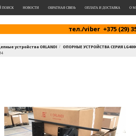
Й ПОИСК
НОВОСТИ
ОБРАТНАЯ СВЯЗЬ
ОПЛАТА И ДОСТАВКА
О М
тел./viber +375 (29) 3
епные устройства ORLANDI
ОПОРНЫЕ УСТРОЙСТВА СЕРИЯ LG400
M4