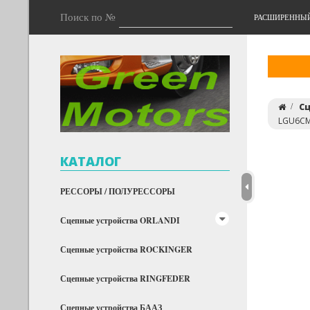
Поиск по №
РАСШИРЕННЫ
Сц
LGU6C
КАТАЛОГ
РЕССОРЫ / ПОЛУРЕССОРЫ
Сцепные устройства ORLANDI
Сцепные устройства ROCKINGER
Сцепные устройства RINGFEDER
Сцепные устройства БААЗ