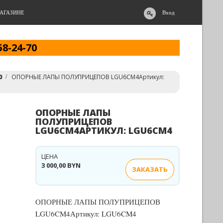
АГАЗИНЕ
Вход
58-24-70
0
ОПОРНЫЕ ЛАПЫ ПОЛУПРИЦЕПОВ LGU6CM4Артикул:
ОПОРНЫЕ ЛАПЫ
ПОЛУПРИЦЕПОВ
LGU6CM4АРТИКУЛ: LGU6CM4
ЦЕНА
3 000,00 BYN
ЗАКАЗАТЬ
ОПОРНЫЕ ЛАПЫ ПОЛУПРИЦЕПОВ
LGU6CM4Артикул: LGU6CM4