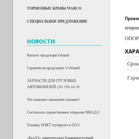
ТОРМОЗНЫЕ КРАНЫ WABCO
Произ
СПЕЦИАЛЬНОЕ ПРЕДЛОЖЕНИЕ
опорно
ОПОР
НОВОСТИ
ХАР
Каталог продукции Orlandi
Срок
Гарантия на продукцию V.Orlandi
Гара
ЗАПЧАСТИ ДЛЯ ГРУЗОВЫХ
АВТОМОБИЛЕЙ (29) 358-24-70
Что поможет экономить топливо?
Состоялось торжественное открытие МКАД-2
Технику МЗКТ тестируют в ОАЭ
«БелАЗ» заинтересовал ближневосточный