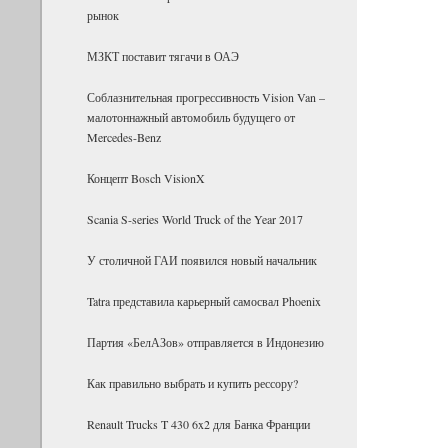
рынок
МЗКТ поставит тягачи в ОАЭ
Соблазнительная прогрессивность Vision Van –
малотоннажный автомобиль будущего от
Mercedes-Benz
Концепт Bosch VisionX
Scania S-series World Truck of the Year 2017
У столичной ГАИ появился новый начальник
Tatra представила карьерный самосвал Phoenix
Партия «БелАЗов» отправляется в Индонезию
Как правильно выбрать и купить рессору?
Renault Trucks T 430 6x2 для Банка Фран­ции