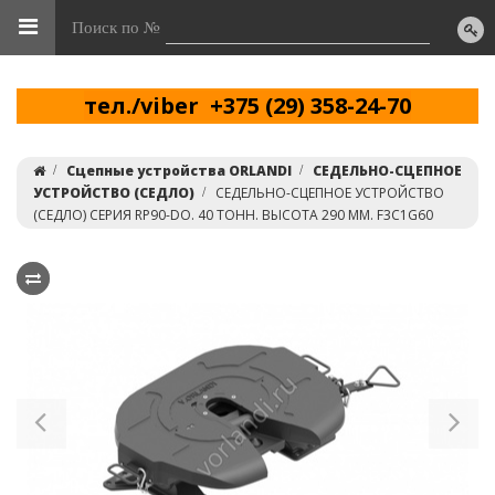
Поиск по №
тел./viber +375 (29) 358-24-70
Сцепные устройства ORLANDI
СЕДЕЛЬНО-СЦЕПНОЕ
УСТРОЙСТВО (СЕДЛО)
СЕДЕЛЬНО-СЦЕПНОЕ УСТРОЙСТВО
(СЕДЛО) СЕРИЯ RP90-DO. 40 ТОНН. ВЫСОТА 290 ММ. F3C1G60
Previous
Ne