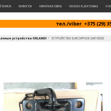
Й ПОИСК
НОВОСТИ
ОБРАТНАЯ СВЯЗЬ
ОПЛАТА И ДОСТАВКА
О М
тел./viber +375 (29) 3
епные устройства ORLANDI
УСТРОЙСТВО БУКСИРНОЕ GM10500