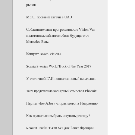
рынок
МЗКТ поставит тягачи в ОАЭ
Соблазнительная прогрессивность Vision Van –
малотоннажный автомобиль будущего от
Mercedes-Benz
Концепт Bosch VisionX
Scania S-series World Truck of the Year 2017
У столичной ГАИ появился новый начальник
Tatra представила карьерный самосвал Phoenix
Партия «БелАЗов» отправляется в Индонезию
Как правильно выбрать и купить рессору?
Renault Trucks T 430 6x2 для Банка Фран­ции