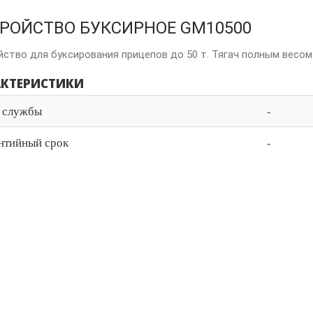
РОЙСТВО БУКСИРНОЕ GM10500
ство для буксирования прицепов до 50 т. Тягач полным весом 
АКТЕРИСТИКИ
 службы
-
нтийный срок
-