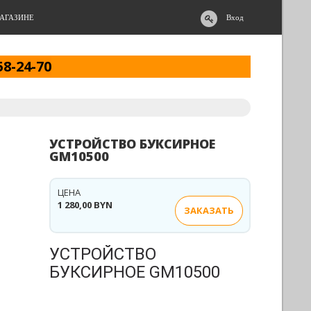
АГАЗИНЕ
Вход
58-24-70
УСТРОЙСТВО БУКСИРНОЕ
GM10500
ЦЕНА
1 280,00 BYN
ЗАКАЗАТЬ
УСТРОЙСТВО
БУКСИРНОЕ GM10500