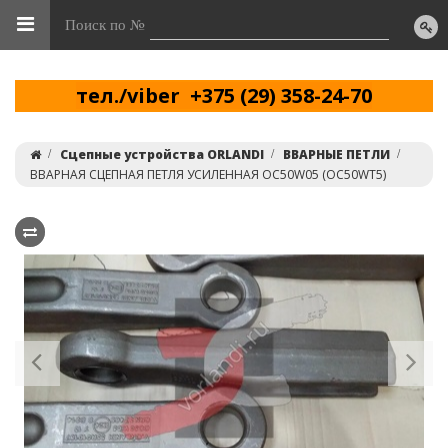
Поиск по №
тел./viber +375 (29) 358-24-70
Сцепные устройства ORLANDI
ВВАРНЫЕ ПЕТЛИ
ВВАРНАЯ СЦЕПНАЯ ПЕТЛЯ УСИЛЕННАЯ OC50W05 (OC50WT5)
Previous
Ne