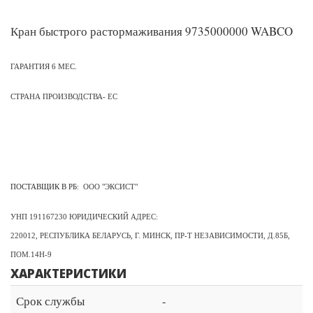
Кран быстрого растормаживания 9735000000 WABCO
ГАРАНТИЯ 6 МЕС.
СТРАНА ПРОИЗВОДСТВА- ЕС
ПОСТАВЩИК В РБ:
ООО "ЭКСИСТ"
УНП 191167230 ЮРИДИЧЕСКИЙ АДРЕС:
220012, РЕСПУБЛИКА БЕЛАРУСЬ, Г. МИНСК, ПР-Т НЕЗАВИСИМОСТИ, Д.85Б,
ПОМ.14Н-9
ХАРАКТЕРИСТИКИ
Срок службы
-