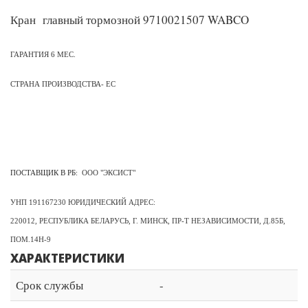
Кран главный тормозной 9710021507 WABCO
ГАРАНТИЯ 6 МЕС.
СТРАНА ПРОИЗВОДСТВА- ЕС
ПОСТАВЩИК В РБ:
ООО "ЭКСИСТ"
УНП 191167230 ЮРИДИЧЕСКИЙ АДРЕС:
220012, РЕСПУБЛИКА БЕЛАРУСЬ, Г. МИНСК, ПР-Т НЕЗАВИСИМОСТИ, Д.85Б,
ПОМ.14Н-9
ХАРАКТЕРИСТИКИ
Срок службы
-