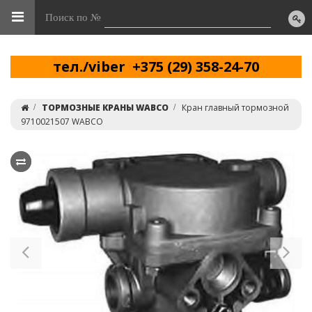
Поиск по №
тел./viber +375 (29) 358-24-70
ТОРМОЗНЫЕ КРАНЫ WABCO
Кран главный тормозной
9710021507 WABCO
Previous
Ne