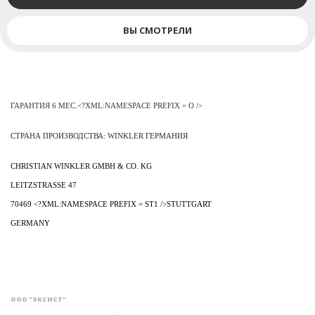
ВЫ СМОТРЕЛИ
ГАРАНТИЯ 6 МЕС.<?XML:NAMESPACE PREFIX = O />
СТРАНА
ПРОИЗВОДСТВА
: WINKLER
ГЕРМАНИЯ
CHRISTIAN WINKLER GMBH & CO. KG
LEITZSTRASSE 47
70469 <?XML:NAMESPACE PREFIX = ST1 />
STUTTGART
GERMANY
ООО "ЭКСИСТ"