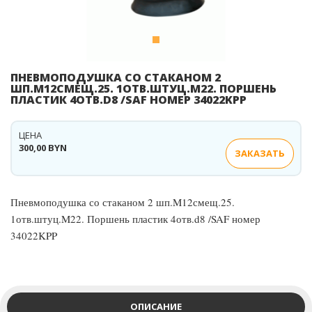
ПНЕВМОПОДУШКА СО СТАКАНОМ 2
ШП.M12СМЕЩ.25. 1ОТВ.ШТУЦ.M22. ПОРШЕНЬ
ПЛАСТИК 4ОТВ.D8 /SAF НОМЕР 34022KPP
ЦЕНА
300,00 BYN
ЗАКАЗАТЬ
Пневмоподушка со стаканом 2 шп.M12смещ.25.
1отв.штуц.M22. Поршень пластик 4отв.d8 /SAF номер
34022KPP
ОПИСАНИЕ