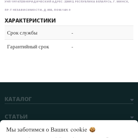
УНП 191167230 ЮРИДИЧЕСКИЙ АДРЕС: 220012, РЕСПУБЛИКА БЕЛАРУСЬ, Г. МИНСК,
ПР-Т НЕЗАВИСИМОСТИ, Д.85Б, ПОМ.14Н-9
ХАРАКТЕРИСТИКИ
Срок службы
-
Гарантийный срок
-
КАТАЛОГ
СТАТЬИ
Мы заботимся о Ваших
cookie