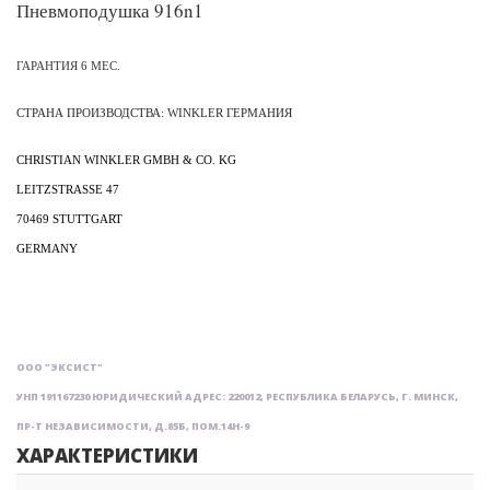
Пневмоподушка 916n1
ГАРАНТИЯ 6 МЕС.
СТРАНА
ПРОИЗВОДСТВА
: WINKLER
ГЕРМАНИЯ
CHRISTIAN WINKLER GMBH & CO. KG
LEITZSTRASSE 47
70469
STUTTGART
GERMANY
ООО "ЭКСИСТ"
УНП 191167230 ЮРИДИЧЕСКИЙ АДРЕС: 220012, РЕСПУБЛИКА БЕЛАРУСЬ, Г. МИНСК,
ПР-Т НЕЗАВИСИМОСТИ, Д.85Б, ПОМ.14Н-9
ХАРАКТЕРИСТИКИ