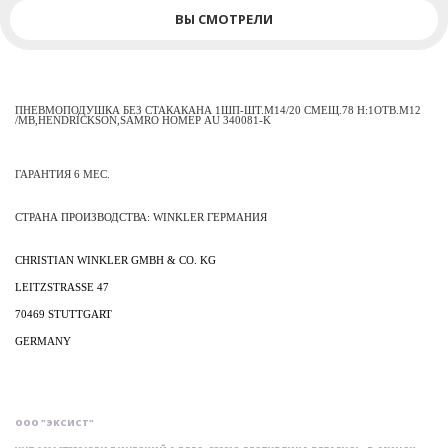
ВЫ СМОТРЕЛИ
ПНЕВМОПОДУШКА БЕЗ СТАКАКАНА 1ШП-ШТ.M14/20 СМЕЩ.78 Н:1ОТВ.M12
/MB,HENDRICKSON,SAMRO НОМЕР AU 340081-K
ГАРАНТИЯ 6 МЕС.
СТРАНА
ПРОИЗВОДСТВА
: WINKLER
ГЕРМАНИЯ
CHRISTIAN WINKLER GMBH & CO. KG
LEITZSTRASSE 47
70469
STUTTGART
GERMANY
ООО "ЭКСИСТ"