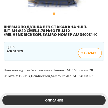
ПНЕВМОПОДУШКА БЕЗ СТАКАКАНА 1ШП-
ШТ.M14/20 СМЕЩ.78 Н:1ОТВ.M12
/MB,HENDRICKSON,SAMRO НОМЕР AU 340081-K
ЦЕНА
268,00 BYN
ЗАКАЗАТЬ
Пневмоподушка без стакакана 1шп-шт.M14/20 смещ.78
Н:1отв.M12 /MB,Hendrickson,Samro номер AU 340081-K
ОПИСАНИЕ