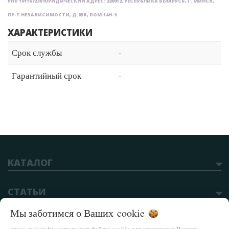
УНП 191167230 ЮРИДИЧЕСКИЙ АДРЕС: 220012, РЕСПУБЛИКА БЕЛАРУСЬ, Г. МИНСК,
ПР-Т НЕЗАВИСИМОСТИ, Д.85Б, ПОМ.14Н-9
ХАРАКТЕРИСТИКИ
Срок службы
-
Гарантийный срок
-
КАТАЛОГ
СТАТЬИ
Мы заботимся о Ваших
cookie