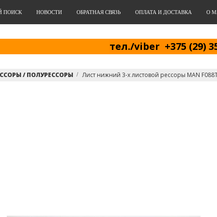
Й ПОИСК
НОВОСТИ
ОБРАТНАЯ СВЯЗЬ
ОПЛАТА И ДОСТАВКА
О М
тел./viber +375 (29) 3
ССОРЫ / ПОЛУРЕССОРЫ
Лист нижний 3-х листовой рессоры MAN F08