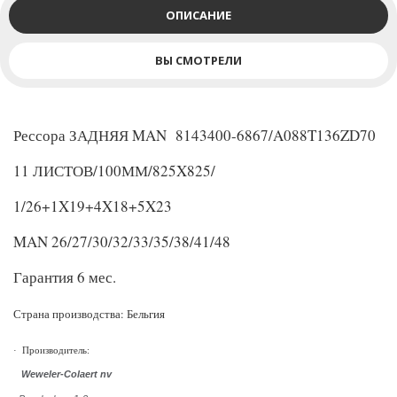
ОПИСАНИЕ
ВЫ СМОТРЕЛИ
Рессора ЗАДНЯЯ MAN 8143400-6867/A088T136ZD70
11 ЛИСТОВ/100ММ/825X825/
1/26+1X19+4X18+5X23
MAN 26/27/30/32/33/35/38/41/48
Гарантия 6 мес.
Страна производства: Бельгия
·
Производитель:
Weweler-Colaert nv