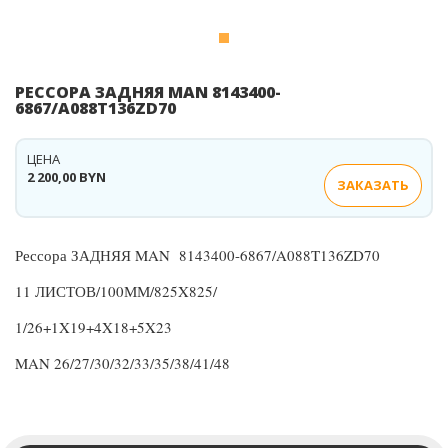
РЕССОРА ЗАДНЯЯ MAN 8143400-
6867/A088T136ZD70
ЦЕНА
2 200,00 BYN
ЗАКАЗАТЬ
Рессора ЗАДНЯЯ MAN 8143400-6867/A088T136ZD70
11 ЛИСТОВ/100ММ/825X825/
1/26+1X19+4X18+5X23
MAN 26/27/30/32/33/35/38/41/48