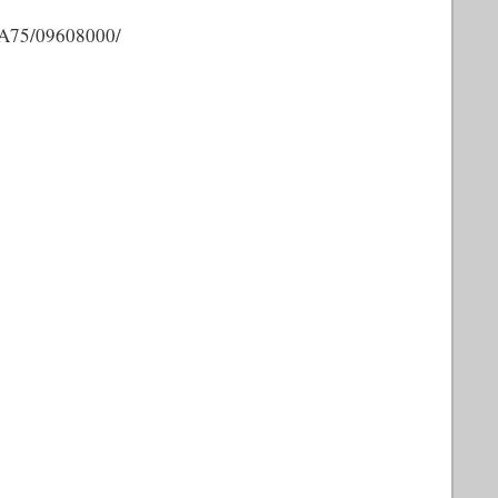
ZA75/09608000/