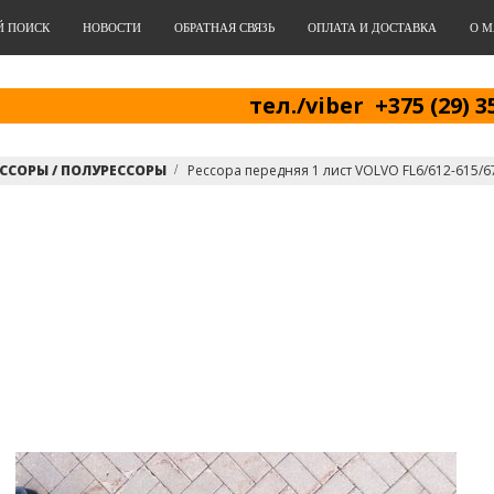
Й ПОИСК
НОВОСТИ
ОБРАТНАЯ СВЯЗЬ
ОПЛАТА И ДОСТАВКА
О М
тел./viber +375 (29) 3
ССОРЫ / ПОЛУРЕССОРЫ
Рессора передняя 1 лист VOLVO FL6/612-615/