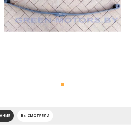
АНИЕ
ВЫ СМОТРЕЛИ