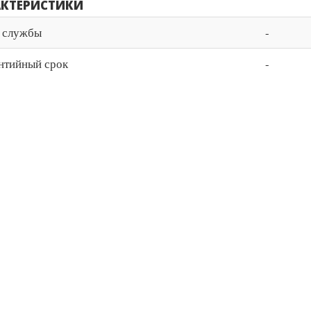
АКТЕРИСТИКИ
 службы
-
нтийный срок
-