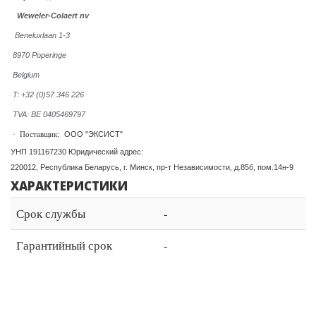
Weweler-Colaert nv
Beneluxlaan 1-3
8970 Poperinge
Belgium
T: +32 (0)57 346 226
TVA: BE 0405469797
ООО "ЭКСИСТ"
·
Поставщик:
УНП 191167230 Юридический адрес:
220012, Республика Беларусь, г. Минск, пр-т Независимости, д.85б, пом.14н-9
ХАРАКТЕРИСТИКИ
Срок службы
-
Гарантийный срок
-