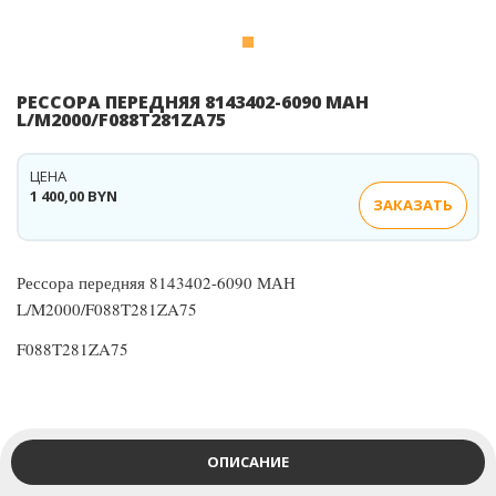
РЕССОРА ПЕРЕДНЯЯ 8143402-6090 МАН
L/M2000/F088T281ZA75
ЦЕНА
1 400,00 BYN
ЗАКАЗАТЬ
Рессора передняя 8143402-6090 МАН
L/M2000/F088T281ZA75
F088T281ZA75
ОПИСАНИЕ