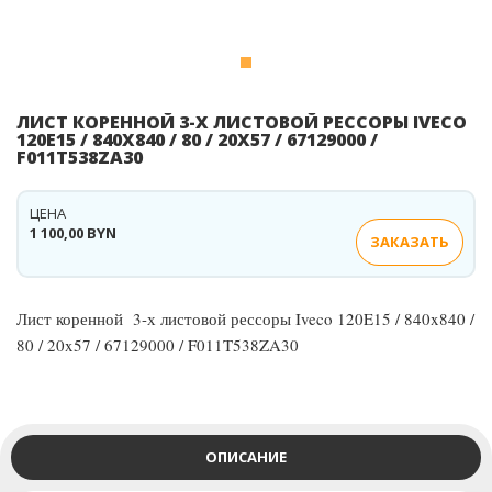
ЛИСТ КОРЕННОЙ 3-Х ЛИСТОВОЙ РЕССОРЫ IVECO
120E15 / 840X840 / 80 / 20X57 / 67129000 /
F011T538ZA30
ЦЕНА
1 100,00 BYN
ЗАКАЗАТЬ
Лист коренной 3-х листовой рессоры Iveco 120E15 / 840x840 /
80 / 20x57 / 67129000 / F011T538ZA30
ОПИСАНИЕ