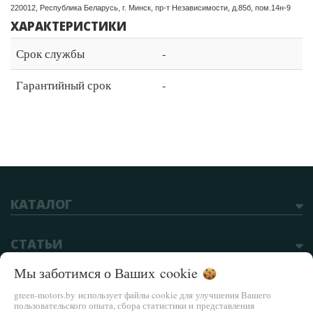
220012, Республика Беларусь, г. Минск, пр-т Независимости, д.85б, пом.14н-9
ХАРАКТЕРИСТИКИ
Срок службы
-
Гарантийный срок
-
КАТАЛОГ
СТАТЬИ
Мы заботимся о Ваших
cookie
green-motors.by использует файлы cookie для улучшения Вашего
пользовательского опыта, сбора статистики и представления