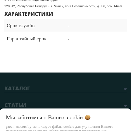
220012, Республика Беларусь, г. Минск, пр-т Независимости, д.85б, пом.14н-9
ХАРАКТЕРИСТИКИ
Срок службы
-
Гарантийный срок
-
КАТАЛОГ
СТАТЬИ
Мы заботимся о Ваших
cookie
green-motors.by использует файлы cookie для улучшения Вашего
пользовательского опыта, сбора статистики и представления