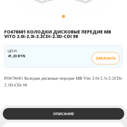
FO678681 КОЛОДКИ ДИСКОВЫЕ ПЕРЕДИЕ MB
VITO 2.0I-2.3I-2.2CDI-2.3D-CDI 98
ЦЕНА
41,20 BYN
ЗАКАЗАТЬ
FO678681 Колодки дисковые передие MB Vito 2.0i-2.3i-2.2CDi-
2.3D-CDi 98
ОПИСАНИЕ