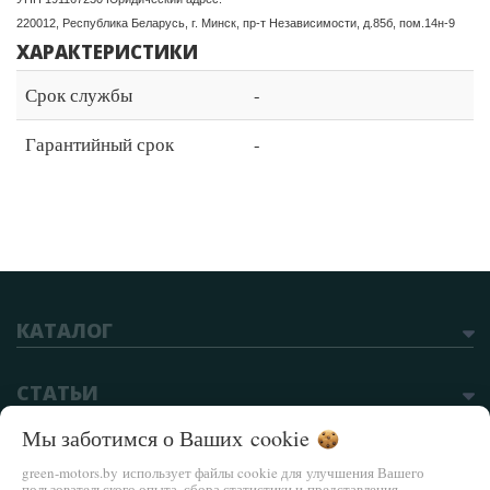
220012, Республика Беларусь, г. Минск, пр-т Независимости, д.85б, пом.14н-9
ХАРАКТЕРИСТИКИ
Срок службы
-
Гарантийный срок
-
КАТАЛОГ
СТАТЬИ
Мы заботимся о Ваших
cookie
green-motors.by использует файлы cookie для улучшения Вашего
пользовательского опыта, сбора статистики и представления