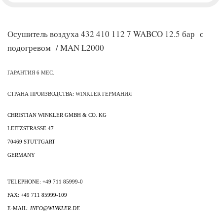
Осушитель воздуха 432 410 112 7 WABCO 12.5 бар с
подогревом / MAN L2000
ГАРАНТИЯ 6 МЕС.
СТРАНА
ПРОИЗВОДСТВА
: WINKLER
ГЕРМАНИЯ
CHRISTIAN WINKLER GMBH & CO. KG
LEITZSTRASSE 47
70469
STUTTGART
GERMANY
TELEPHONE: +49 711 85999-0
FAX: +49 711 85999-109
E-MAIL:
INFO@WINKLER.DE