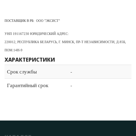
ПОСТАВЩИК В РБ:
ООО "ЭКСИСТ"
УНП 191167230 ЮРИДИЧЕСКИЙ АДРЕС:
220012, РЕСПУБЛИКА БЕЛАРУСЬ, Г. МИНСК, ПР-Т НЕЗАВИСИМОСТИ, Д.85Б,
ПОМ.14Н-9
ХАРАКТЕРИСТИКИ
Срок службы
-
Гарантийный срок
-