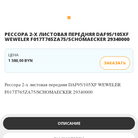
РЕССОРА 2-Х ЛИСТОВАЯ ПЕРЕДНЯЯ DAF95/105XF
WEWELER F017T765ZA75/SCHOMAECKER 29340000
ЦЕНА
1 580,00 BYN
ЗАКАЗАТЬ
Рессора 2-х листовая передняя DAF95/105XF WEWELER
F017T765ZA75/SCHOMAECKER 29340000
ОПИСАНИЕ