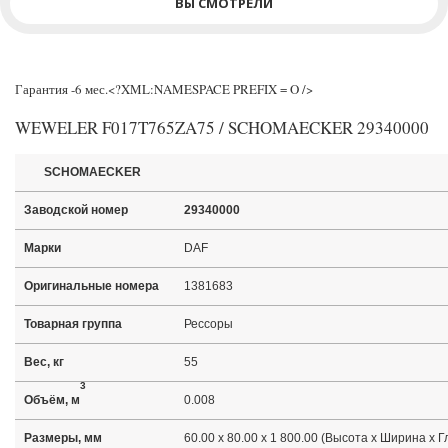
ВЫ СМОТРЕЛИ
Гарантия -6 мес.<?XML:NAMESPACE PREFIX = O />
WEWELER F017T765ZA75 / SCHOMAECKER 29340000
SCHOMAECKER
Заводской номер
29340000
Марки
DAF
Оригинальные номера
1381683
Товарная группа
Рессоры
Вес, кг
55
3
Объём, м
0.008
Размеры, мм
60.00 x 80.00 x 1 800.00 (Высота x Ширина x Г